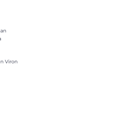
aan
a
an Viron