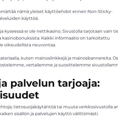
 ymmärtää nämä yleiset käyttöehdot ennen Non-Sticky-
alveluiden käyttöä.
 kyseessä ei ole nettikasino. Sivustolla tarjotaan vain ti
ja kasinobonuksista. Kaikki informaatio on tarkoitettu
le oikeudellista neuvontaa.
smateriaalia, kuten mainoslinkkejä ja mainosbannereita. O
a arvostelemme, vertailemme ja suosittelemme sivustollam
a palvelun tarjoaja:
lisuudet
öehtoja, tietosuojakäytäntöä tai muuta verkkosivustolla 
aiken sisällön ja palvelujen käyttö välittömästi.