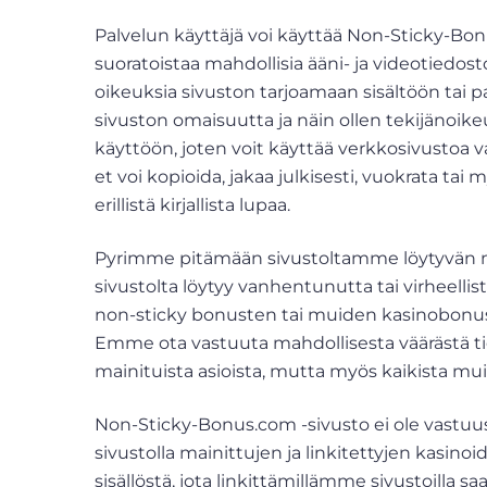
Palvelun käyttäjä voi käyttää Non-Sticky-Bonus
suoratoistaa mahdollisia ääni- ja videotiedost
oikeuksia sivuston tarjoamaan sisältöön tai p
sivuston omaisuutta ja näin ollen tekijänoikeu
käyttöön, joten voit käyttää verkkosivustoa va
et voi kopioida, jakaa julkisesti, vuokrata ta
erillistä kirjallista lupaa.
Pyrimme pitämään sivustoltamme löytyvän mate
sivustolta löytyy vanhentunutta tai virheellis
non-sticky bonusten tai muiden kasinobonuste
Emme ota vastuuta mahdollisesta väärästä tie
mainituista asioista, mutta myös kaikista muis
Non-Sticky-Bonus.com -sivusto ei ole vastuussa
sivustolla mainittujen ja linkitettyjen kasin
sisällöstä, jota linkittämillämme sivustoilla sa