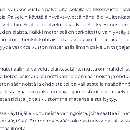
 -verkkosivuston palveluita, selailla verkkosivuston sivu
oja. Palvelun käyttäjä hyväksyy, että hänellä ei kuitenkaa
alveluihin. Sisältö ja palvelut ovat Non-Sticky-Bonus.com
den alaista. Kaikki materiaali on tarkoitettu vain yksityi
in omiin henkilökohtaisiin tarkoituksiin. Tämä tarkoittaa
i myydä verkkosivuston materiaalia ilman palvelun tarjoaja
riaalin ja palvelut ajantasaisina, mutta on mahdollista
tä tietoa, esimerkiksi nettikasinoiden säännöistä ja ehdoi
n säännöistä ja ehdoista tai paikallisesta lainsäädännö
dosta, vaan on palvelun käyttäjän vastuulla ottaa selvää
ta asioista, joita sivustomme materiaaleista löytyy.
 käyttäjälle koituneista vahingoista, joita saattaa ilmet
oiden käytöstä. Emme myöskään ole vastuussa haitallisest
attaa ilmetä.