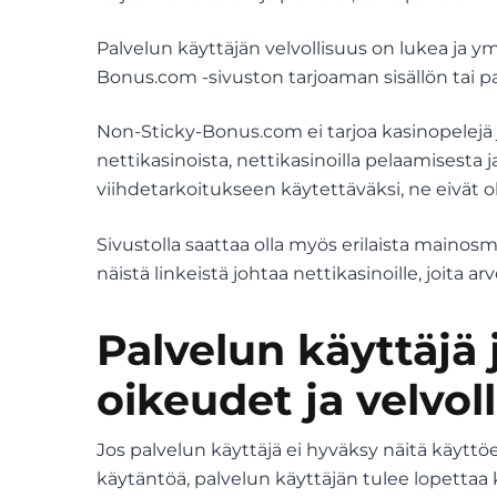
Palvelun käyttäjän velvollisuus on lukea ja
Bonus.com -sivuston tarjoaman sisällön tai p
Non-Sticky-Bonus.com ei tarjoa kasinopelejä ja
nettikasinoista, nettikasinoilla pelaamisesta 
viihdetarkoitukseen käytettäväksi, ne eivät o
Sivustolla saattaa olla myös erilaista ​​maino
näistä linkeistä johtaa nettikasinoille, joit
Palvelun käyttäjä j
oikeudet ja velvol
Jos palvelun käyttäjä ei hyväksy näitä käytt
käytäntöä, palvelun käyttäjän tulee lopettaa k