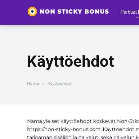
Parhaat 
Käyttöehdot
Home
»
Käyttöehdot
Nämä yleiset käyttöehdot koskevat Non-Stick
https://non-sticky-bonus.com. Käyttöehdot 
tarjoaman sisällön ja palvelut, sekä palvelun k