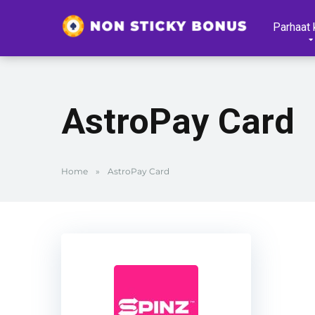
Parhaat 
AstroPay Card
Home
»
AstroPay Card