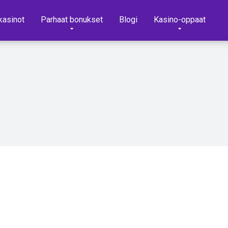
kasinot
Parhaat bonukset
Blogi
Kasino-oppaat