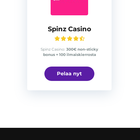
Spinz Casino
Spinz Casino:
300€ non-sticky
bonus + 100 ilmaiskierrosta
Pelaa nyt