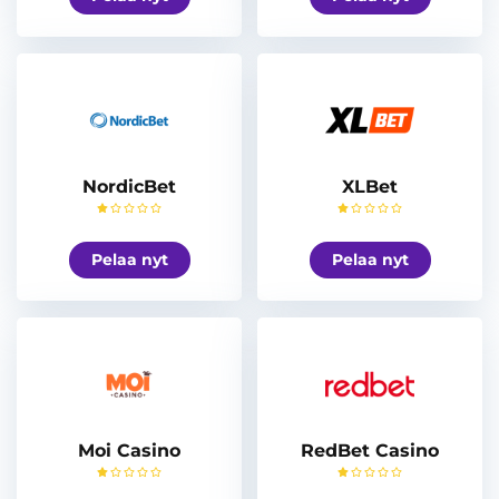
NordicBet
XLBet
Pelaa nyt
Pelaa nyt
Moi Casino
RedBet Casino