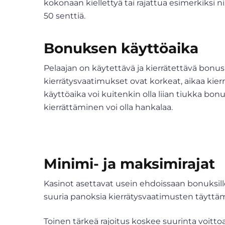
kokonaan kiellettyä tai rajattua esimerkiksi n
50 senttiä.
Bonuksen käyttöaika
Pelaajan on käytettävä ja kierrätettävä bonus ti
kierrätysvaatimukset ovat korkeat, aikaa k
käyttöaika voi kuitenkin olla liian tiukka b
kierrättäminen voi olla hankalaa.
Minimi- ja maksimirajat
Kasinot asettavat usein ehdoissaan bonuksill
suuria panoksia kierrätysvaatimusten täyttämis
Toinen tärkeä rajoitus koskee suurinta voittoa