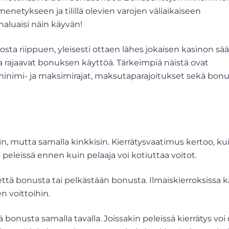
menetykseen ja tilillä olevien varojen väliaikaiseen
haluaisi näin käyvän!
ta riippuen, yleisesti ottaen lähes jokaisen kasinon sä
ka rajaavat bonuksen käyttöä. Tärkeimpiä näistä ovat
minimi- ja maksimirajat, maksutaparajoitukset sekä bon
n, mutta samalla kinkkisin. Kierrätysvaatimus kertoo, ku
eleissä ennen kuin pelaaja voi kotiuttaa voitot.
että bonusta tai pelkästään bonusta. Ilmaiskierroksissa k
n voittoihin.
ä bonusta samalla tavalla. Joissakin peleissä kierrätys voi 