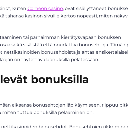
sinot, kuten
Comeon casino
, ovat sisällyttäneet bonukse
kä tahansa kasinon sivuille kertoo nopeasti, miten näkyv
ahtaaminen tai parhaimman kierrätysvapaan bonuksen
a osaa sekä sisäistää että noudattaa bonusehtoja. Tämä o
 nettikasinoiden bonusehdoista ja antaa ensikertalaisel
elaajan on täytettävä bonuksilla pelatessaan.
evät bonuksilla
mään aikaansa bonusehtojen läpikäymiseen, riippuu pitk
 ja miten tuttua bonuksilla pelaaminen on.
ä nettikasinoiden bonusehdot. Bonusehtojen rikkominen