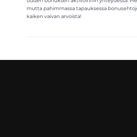
uuden bonuksen aktivoinnin yhteydessä. Piene
mutta pahimmassa tapauksessa bonusehtojen 
kaiken vaivan arvoista!