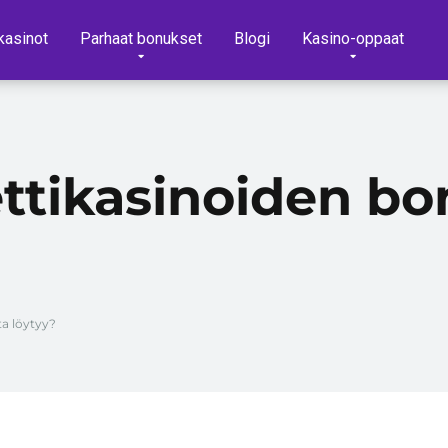
kasinot
Parhaat bonukset
Blogi
Kasino-oppaat
ettikasinoiden b
ta löytyy?