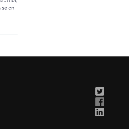
hauttaa,
 se on