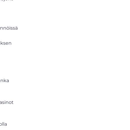
ännöissä
uksen
inka
asinot
olla