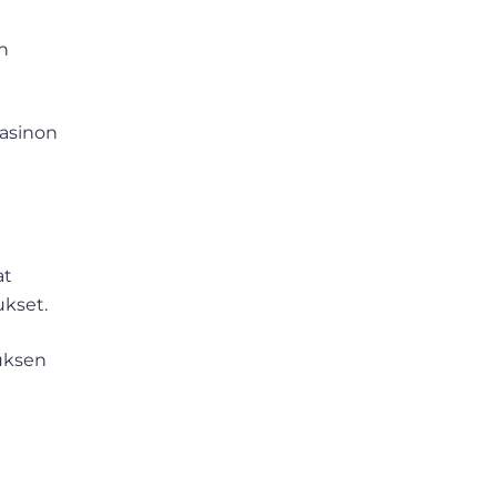
in
Kasinon
at
tukset.
uksen