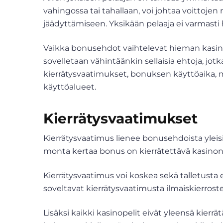
vahingossa tai tahallaan, voi johtaa voittojen 
jäädyttämiseen. Yksikään pelaaja ei varmasti 
Vaikka bonusehdot vaihtelevat hieman kasinos
sovelletaan vähintäänkin sellaisia ehtoja, jot
kierrätysvaatimukset, bonuksen käyttöaika, 
käyttöalueet.
Kierrätysvaatimukset
Kierrätysvaatimus lienee bonusehdoista yleisi
monta kertaa bonus on kierrätettävä kasinon p
Kierrätysvaatimus voi koskea sekä talletusta 
soveltavat kierrätysvaatimusta ilmaiskierroste
Lisäksi kaikki kasinopelit eivät yleensä kierrät