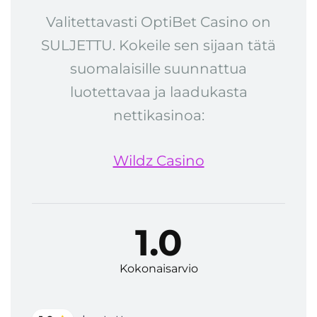
Valitettavasti OptiBet Casino on
SULJETTU. Kokeile sen sijaan tätä
suomalaisille suunnattua
luotettavaa ja laadukasta
nettikasinoa:
Wildz Casino
1.0
Kokonaisarvio