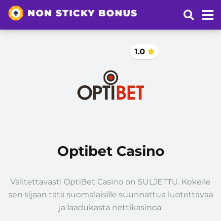
1.0
Optibet Casino
Valitettavasti OptiBet Casino on SULJETTU. Kokeile
sen sijaan tätä suomalaisille suunnattua luotettavaa
ja laadukasta nettikasinoa: