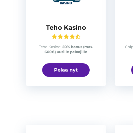
Teho Kasino
Teho Kasino:
50% bonus (max.
Chip
600€) uusille pelaajille
Pelaa nyt