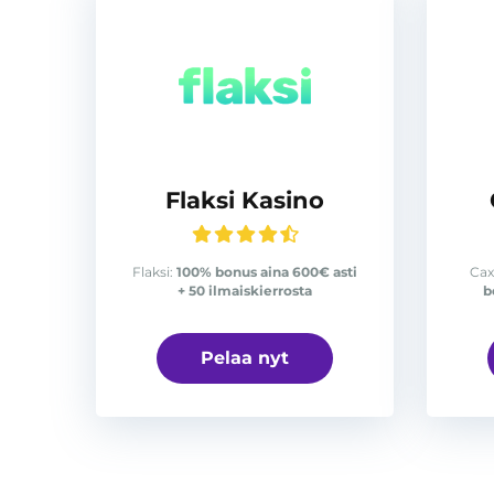
Flaksi Kasino
Flaksi:
100% bonus aina 600€ asti
Cax
+ 50 ilmaiskierrosta
b
Pelaa nyt