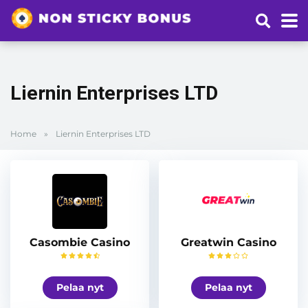
Liernin Enterprises LTD
Home
»
Liernin Enterprises LTD
Casombie Casino
Greatwin Casino
Pelaa nyt
Pelaa nyt