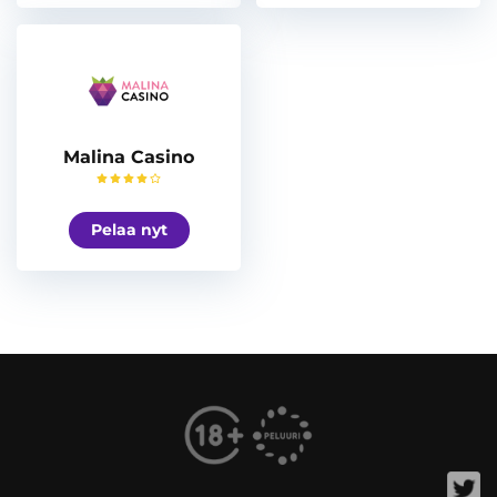
Malina Casino
Pelaa nyt